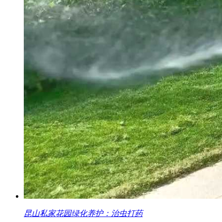
昆山私家花园绿化养护：治虫打药