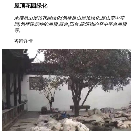
屋顶花园绿化
承接昆山屋顶花园绿化(包括昆山屋顶绿化,昆山空中花
园)包括建筑物的屋顶,露台,阳台,建筑物的空中平台屋顶
等。
咨询详情