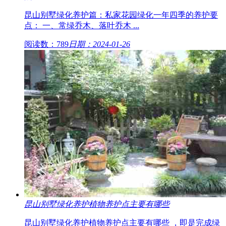
昆山别墅绿化养护篇：私家花园绿化一年四季的养护要
点： 一、常绿乔木、落叶乔木 ...
阅读数：789
日期：2024-01-26
昆山别墅绿化养护植物养护点主要有哪些
昆山别墅绿化养护植物养护点主要有哪些 ，即是完成绿