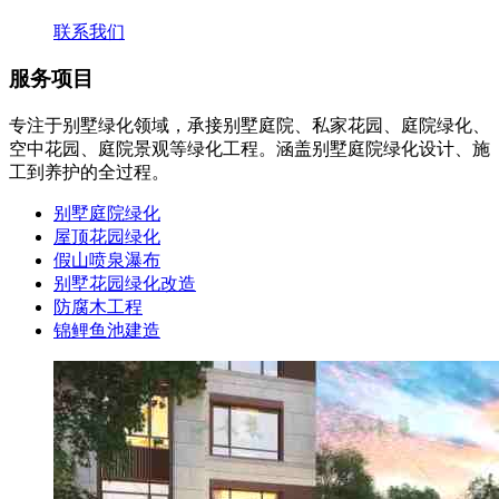
联系我们
服务项目
专注于别墅绿化领域，承接别墅庭院、私家花园、庭院绿化、
空中花园、庭院景观等绿化工程。涵盖别墅庭院绿化设计、施
工到养护的全过程。
别墅庭院绿化
屋顶花园绿化
假山喷泉瀑布
别墅花园绿化改造
防腐木工程
锦鲤鱼池建造