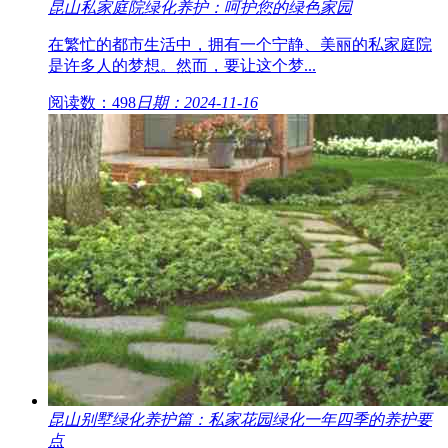
昆山私家庭院绿化养护：呵护您的绿色家园
在繁忙的都市生活中，拥有一个宁静、美丽的私家庭院
是许多人的梦想。然而，要让这个梦...
阅读数：498
日期：2024-11-16
昆山别墅绿化养护篇：私家花园绿化一年四季的养护要
点