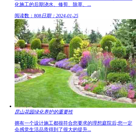
化施工的后期浇水、修剪、除草、...
阅读数：808
日期：2024-01-25
昆山花园绿化养护的重要性
拥有一个设计施工都很符合您要求的理想庭院后;您一定
会感觉生活品质得到了很大的提升...