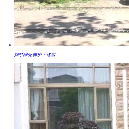
别墅绿化养护：修剪