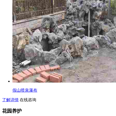
假山喷泉瀑布
了解详情
在线咨询
花园养护