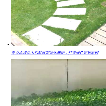
专业承接昆山别墅庭院绿化养护，打造绿色宜居家园