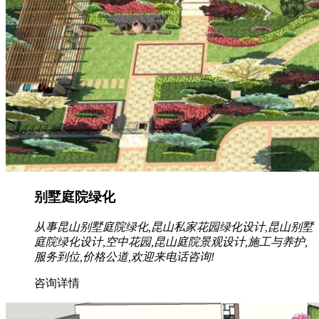
别墅庭院绿化
从事昆山别墅庭院绿化,昆山私家花园绿化设计,昆山别墅
庭院绿化设计,空中花园,昆山庭院景观设计,施工与养护,
服务到位,价格公道,欢迎来电话咨询!
咨询详情