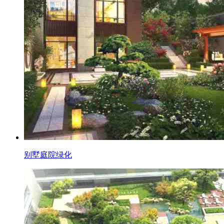
别墅庭院绿化