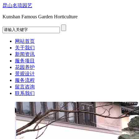
昆山名琉园艺
Kunshan Famous Garden Horticulture
网站首页
关于我们
新闻资讯
服务项目
花园养护
景观设计
服务流程
留言咨询
联系我们