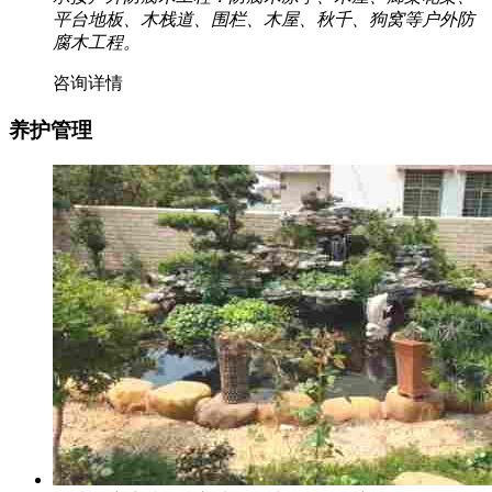
平台地板、木栈道、围栏、木屋、秋千、狗窝等户外防
腐木工程。
咨询详情
养护管理