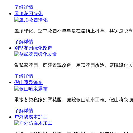
了解详情
屋顶花园绿化
屋顶绿化、空中花园不单单是在屋顶上种草，其实是脱离地
了解详情
别墅花园绿化改造
集私家花园、庭院景观改造、屋顶花园改造、庭院绿化改造
了解详情
假山喷泉瀑布
承接各类私家别墅花园、庭院假山流水工程、假山喷泉,庭
了解详情
户外防腐木加工