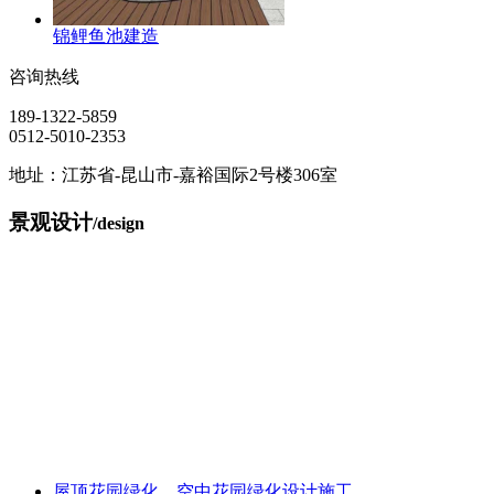
锦鲤鱼池建造
咨询热线
189-1322-5859
0512-5010-2353
地址：江苏省-昆山市-嘉裕国际2号楼306室
景观设计
/design
屋顶花园绿化、空中花园绿化设计施工