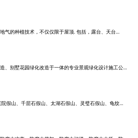
气的种植技术，不仅仅限于屋顶. 包括，露台、天台...
、别墅花园绿化改造于一体的专业景观绿化设计施工公...
院假山、千层石假山、太湖石假山、灵璧石假山、龟纹...