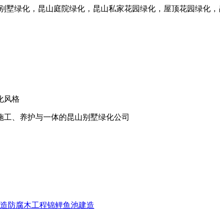
山别墅绿化，昆山庭院绿化，昆山私家花园绿化，屋顶花园绿化
化风格
施工、养护与一体的昆山别墅绿化公司
造
防腐木工程
锦鲤鱼池建造