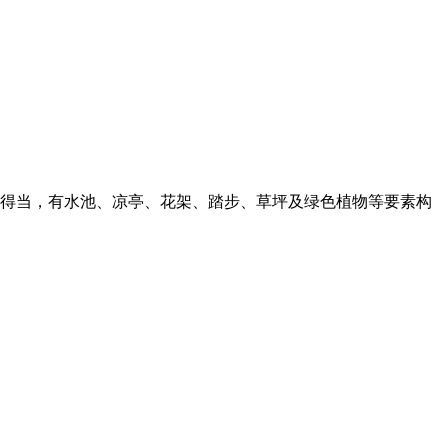
得当，有水池、凉亭、花架、踏步、草坪及绿色植物等要素构