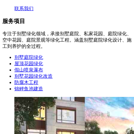
联系我们
服务项目
专注于别墅绿化领域，承接别墅庭院、私家花园、庭院绿化、
空中花园、庭院景观等绿化工程。涵盖别墅庭院绿化设计、施
工到养护的全过程。
别墅庭院绿化
屋顶花园绿化
假山喷泉瀑布
别墅花园绿化改造
防腐木工程
锦鲤鱼池建造