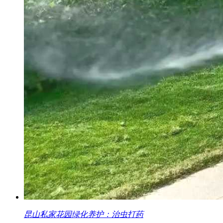
昆山私家花园绿化养护：治虫打药