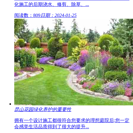
化施工的后期浇水、修剪、除草、...
阅读数：809
日期：2024-01-25
昆山花园绿化养护的重要性
拥有一个设计施工都很符合您要求的理想庭院后;您一定
会感觉生活品质得到了很大的提升...