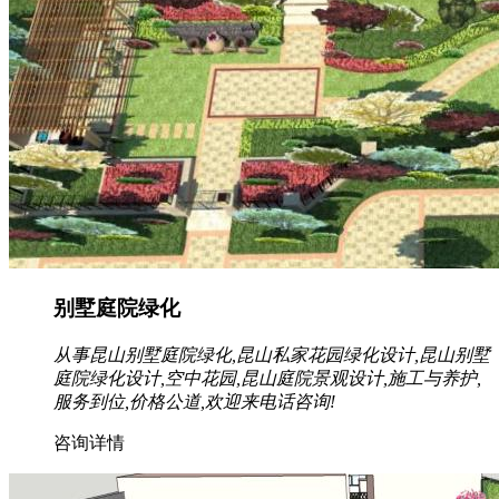
别墅庭院绿化
从事昆山别墅庭院绿化,昆山私家花园绿化设计,昆山别墅
庭院绿化设计,空中花园,昆山庭院景观设计,施工与养护,
服务到位,价格公道,欢迎来电话咨询!
咨询详情