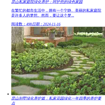
昆山私家庭院绿化养护：呵护您的绿色家园
在繁忙的都市生活中，拥有一个宁静、美丽的私家庭院
是许多人的梦想。然而，要让这个梦...
阅读数：498
日期：2024-11-16
昆山别墅绿化养护篇：私家花园绿化一年四季的养护要
点