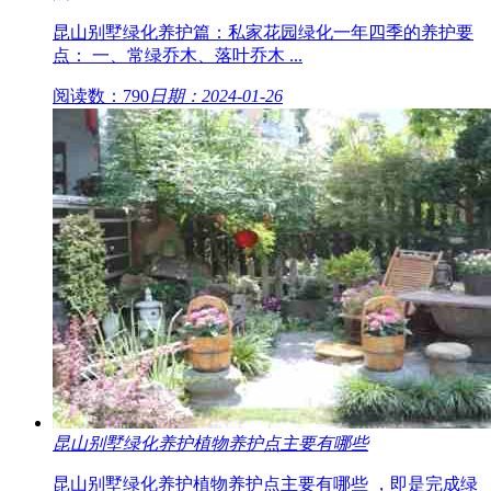
昆山别墅绿化养护篇：私家花园绿化一年四季的养护要
点： 一、常绿乔木、落叶乔木 ...
阅读数：790
日期：2024-01-26
昆山别墅绿化养护植物养护点主要有哪些
昆山别墅绿化养护植物养护点主要有哪些 ，即是完成绿