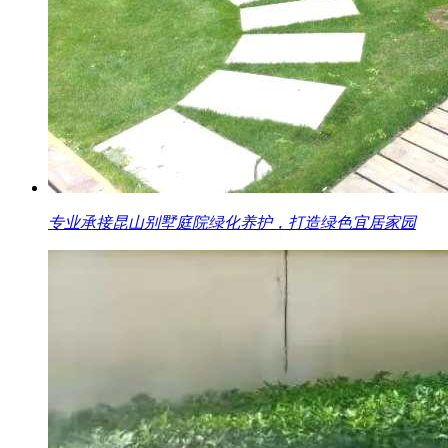
专业承接昆山别墅庭院绿化养护，打造绿色宜居家园