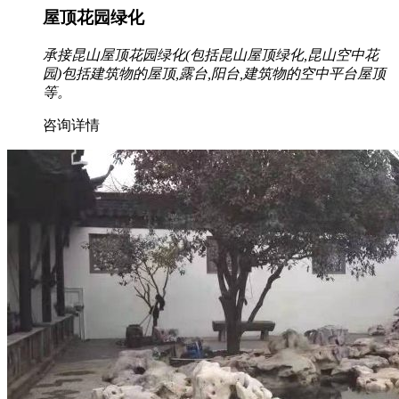
屋顶花园绿化
承接昆山屋顶花园绿化(包括昆山屋顶绿化,昆山空中花
园)包括建筑物的屋顶,露台,阳台,建筑物的空中平台屋顶
等。
咨询详情