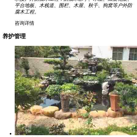
平台地板、木栈道、围栏、木屋、秋千、狗窝等户外防
腐木工程。
咨询详情
养护管理