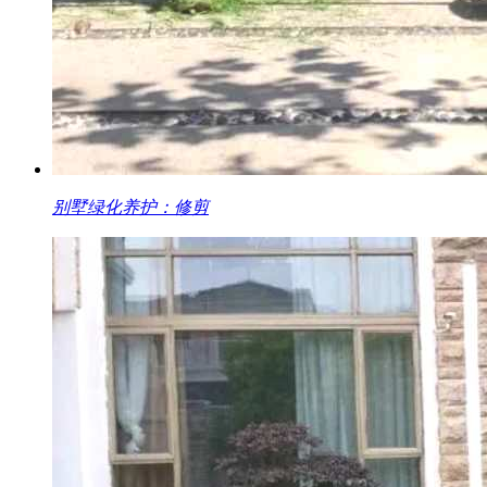
别墅绿化养护：修剪