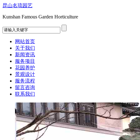
昆山名琉园艺
Kunshan Famous Garden Horticulture
网站首页
关于我们
新闻资讯
服务项目
花园养护
景观设计
服务流程
留言咨询
联系我们