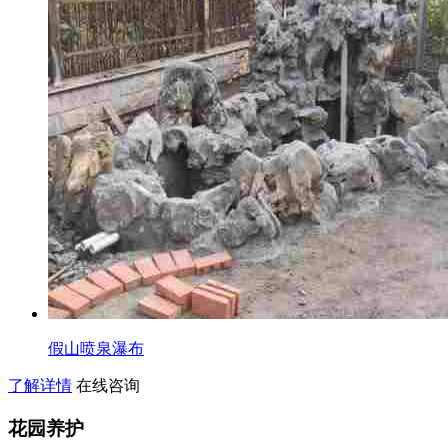
假山喷泉瀑布
了解详情
在线咨询
花园养护