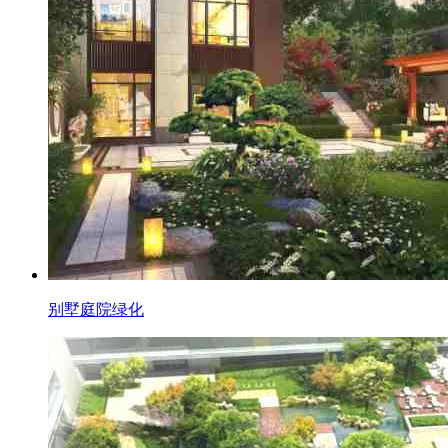
别墅庭院绿化